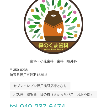
歯科・小児歯科・歯科口腔外科
〒350-0238
埼玉県坂戸市浅羽1535-5
セブンイレブン坂戸浅羽店様となり
バス停 浅羽西 目の前（さかっちバス おおや線）
tel.049-237-6474